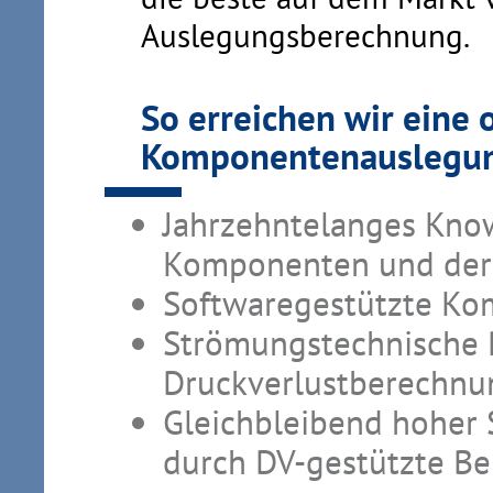
Auslegungsberechnung.
So erreichen wir eine 
Komponentenauslegu
Jahrzehntelanges Kno
Komponenten und de
Softwaregestützte K
Strömungstechnische
Druckverlustberechnu
Gleichbleibend hoher 
durch DV-gestützte B