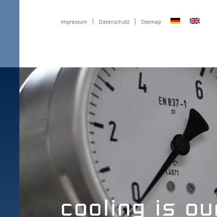
|
|
Impressum
Datenschutz
Sitemap