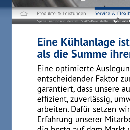
Produkte & Leistungen
Service & Flexib
Spezialisierung auf Edelstahl & ABS-Kunststoffe
Optimierte
Eine Kühlanlage is
als die Summe ihrer
Eine optimierte Auslegu
entscheidender Faktor zu
garantiert, dass unsere a
effizient, zuverlässig, u
arbeiten. Dafür setzen wi
Erfahrung unserer Mitarb
die beste auf dem Markt 